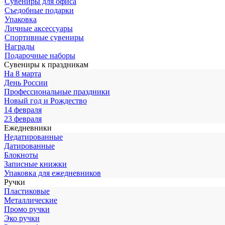
Сувениры для офиса
Съедобные подарки
Упаковка
Личные аксессуары
Спортивные сувениры
Награды
Подарочные наборы
Сувениры к праздникам
На 8 марта
День России
Профессиональные праздники
Новый год и Рождество
14 февраля
23 февраля
Ежедневники
Недатированные
Датированные
Блокноты
Записные книжки
Упаковка для ежедневников
Ручки
Пластиковые
Металлические
Промо ручки
Эко ручки