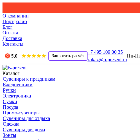
О компании
Портфолио
Блог
Оплата
Доставка
Контакты
+7 495 109 00 35
Пн-Пт,
Запросить расчёт
zakaz@b-present.ru
Каталог
Сувениры к праздникам
Ежедневники
Ручки
Электроника
Сумки
Посуда
Промо-сувениры
Сувениры для отдыха
Одежда
Сувениры для дома
Зонты