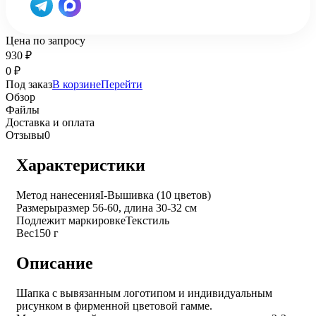
Цена по запросу
930
₽
0
₽
Под заказ
В корзине
Перейти
Обзор
Файлы
Доставка и оплата
Отзывы
0
Характеристики
Метод нанесения
I-Вышивка (10 цветов)
Размеры
размер 56-60, длина 30-32 см
Подлежит маркировке
Текстиль
Вес
150 г
Описание
Шапка с вывязанным логотипом и индивидуальным
рисунком в фирменной цветовой гамме.