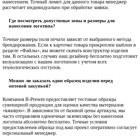
нанесением. Точный лимит для данного товара менеджер
рассчитает индивидуально при обработке заявки.
Где посмотреть допустимые зоны и размеры для
нанесения логотипа?
Точные размеры поля печати зависят от выбранного метода
брендирования. Если к карточке товара прикреплен шаблон в
разделе «Файлы», вы можете скачать конструктор изделия
там. В остальных случаях наш дизайнер бесплатно подготовит
визуализацию с вашим логотипом с учетом всех
технологических отступов.
Можно ли заказать один образец изделия перед
оптовой закупкой?
Компания B-Present предоставляет тестовые образцы
сувенирной продукции для оценки качества материалов
«вживую». В зависимости от базовой цены артикула, мы
часто отправляем единичные экземпляры без нанесения
логотипа абсолютно бесплатно. Точные условия
предоставления образца под ваш проект оперативно согласует
персональный менеджер.