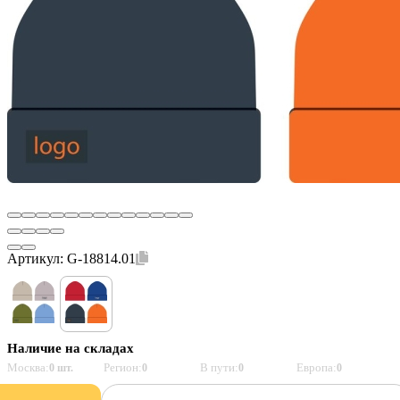
Артикул:
G-18814.01
Наличие на складах
Москва:
Регион:
В пути:
Европа:
0 шт.
0
0
0