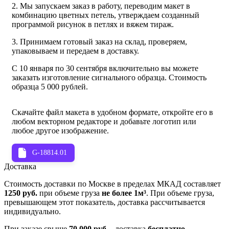
2. Мы запускаем заказ в работу, переводим макет в
комбинацию цветных петель, утверждаем созданный
программой рисунок в петлях и вяжем тираж.
3. Принимаем готовый заказ на склад, проверяем,
упаковываем и передаем в доставку.
С 10 января по 30 сентября включительно вы можете
заказать изготовление сигнального образца. Стоимость
образца 5 000 рублей.
Скачайте файл макета в удобном формате, откройте его в
любом векторном редакторе и добавьте логотип или
любое другое изображение.
G-18814.01
Доставка
Стоимость доставки по Москве в пределах МКАД составляет
1250 руб.
при объеме груза
не более 1м³
. При объеме груза,
превышающем этот показатель, доставка рассчитывается
индивидуально.
При заказе свыше
70 000 руб.
- доставка
бесплатно
.