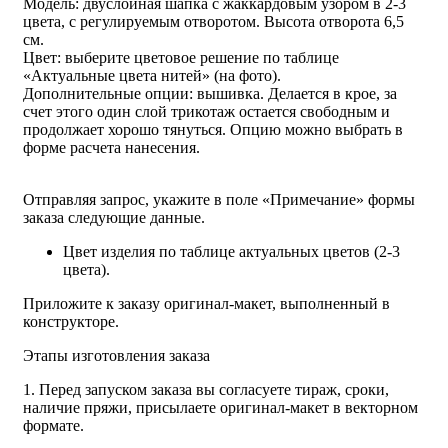
Модель: двуслойная шапка с жаккардовым узором в 2-3
цвета, с регулируемым отворотом. Высота отворота 6,5
см.
Цвет: выберите цветовое решение по таблице
«Актуальные цвета нитей» (на фото).
Дополнительные опции: вышивка. Делается в крое, за
счет этого один слой трикотаж остается свободным и
продолжает хорошо тянуться. Опцию можно выбрать в
форме расчета нанесения.
Отправляя запрос, укажите в поле «Примечание» формы
заказа следующие данные.
Цвет изделия по таблице актуальных цветов (2-3
цвета).
Приложите к заказу оригинал-макет, выполненный в
конструкторе.
Этапы изготовления заказа
1. Перед запуском заказа вы согласуете тираж, сроки,
наличие пряжи, присылаете оригинал-макет в векторном
формате.