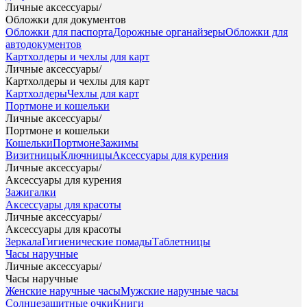
Личные аксессуары
/
Обложки для документов
Обложки для паспорта
Дорожные органайзеры
Обложки для
автодокументов
Картхолдеры и чехлы для карт
Личные аксессуары
/
Картхолдеры и чехлы для карт
Картхолдеры
Чехлы для карт
Портмоне и кошельки
Личные аксессуары
/
Портмоне и кошельки
Кошельки
Портмоне
Зажимы
Визитницы
Ключницы
Аксессуары для курения
Личные аксессуары
/
Аксессуары для курения
Зажигалки
Аксессуары для красоты
Личные аксессуары
/
Аксессуары для красоты
Зеркала
Гигиенические помады
Таблетницы
Часы наручные
Личные аксессуары
/
Часы наручные
Женские наручные часы
Мужские наручные часы
Солнцезащитные очки
Книги