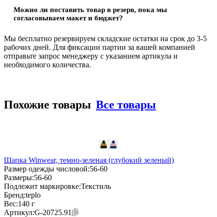
Можно ли поставить товар в резерв, пока мы
согласовываем макет и бюджет?
Мы бесплатно резервируем складские остатки на срок до 3-5
рабочих дней. Для фиксации партии за вашей компанией
отправьте запрос менеджеру с указанием артикула и
необходимого количества.
Похожие товары
Все товары
Шапка Winwear, темно-зеленая (глубокий зеленый)
Размер одежды числовой:
56-60
Размеры:
56-60
Подлежит маркировке:
Текстиль
Бренд:
teplo
Вес:
140 г
Артикул:
G-20725.91