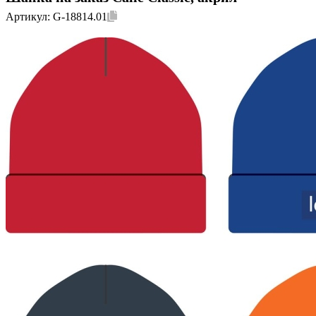
Артикул:
G-18814.01