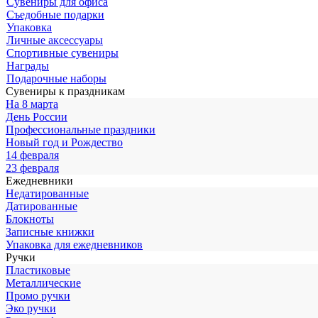
Сувениры для офиса
Съедобные подарки
Упаковка
Личные аксессуары
Спортивные сувениры
Награды
Подарочные наборы
Сувениры к праздникам
На 8 марта
День России
Профессиональные праздники
Новый год и Рождество
14 февраля
23 февраля
Ежедневники
Недатированные
Датированные
Блокноты
Записные книжки
Упаковка для ежедневников
Ручки
Пластиковые
Металлические
Промо ручки
Эко ручки