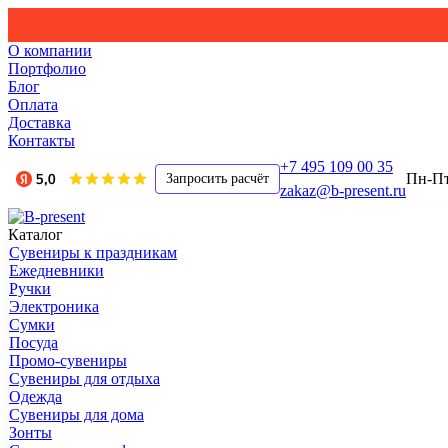
О компании
Портфолио
Блог
Оплата
Доставка
Контакты
+7 495 109 00 35
Пн-Пт,
Запросить расчёт
zakaz@b-present.ru
Каталог
Сувениры к праздникам
Ежедневники
Ручки
Электроника
Сумки
Посуда
Промо-сувениры
Сувениры для отдыха
Одежда
Сувениры для дома
Зонты