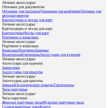
Личные аксессуары
/
Обложки для документов
Обложки для паспорта
Дорожные органайзеры
Обложки для
автодокументов
Картхолдеры и чехлы для карт
Личные аксессуары
/
Картхолдеры и чехлы для карт
Картхолдеры
Чехлы для карт
Портмоне и кошельки
Личные аксессуары
/
Портмоне и кошельки
Кошельки
Портмоне
Зажимы
Визитницы
Ключницы
Аксессуары для курения
Личные аксессуары
/
Аксессуары для курения
Зажигалки
Аксессуары для красоты
Личные аксессуары
/
Аксессуары для красоты
Зеркала
Гигиенические помады
Таблетницы
Часы наручные
Личные аксессуары
/
Часы наручные
Женские наручные часы
Мужские наручные часы
Солнцезащитные очки
Книги