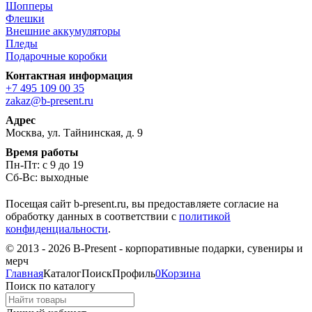
Шопперы
Флешки
Внешние аккумуляторы
Пледы
Подарочные коробки
Контактная информация
+7 495 109 00 35
zakaz@b-present.ru
Адрес
Москва, ул. Тайнинская, д. 9
Время работы
Пн-Пт: с 9 до 19
Сб-Вс: выходные
Посещая сайт b-present.ru, вы предоставляете согласие на
обработку данных в соответствии с
политикой
конфиденциальности
.
© 2013 - 2026 B-Present - корпоративные подарки, сувениры и
мерч
Главная
Каталог
Поиск
Профиль
0
Корзина
Поиск по каталогу