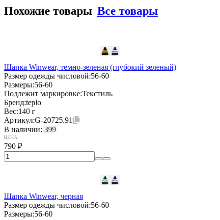
Похожие товары
Все товары
Шапка Winwear, темно-зеленая (глубокий зеленый)
Размер одежды числовой:
56-60
Размеры:
56-60
Подлежит маркировке:
Текстиль
Бренд:
teplo
Вес:
140 г
Артикул:
G-20725.91
В наличии:
399
ЦЕНА:
790
₽
Шапка Winwear, черная
Размер одежды числовой:
56-60
Размеры:
56-60