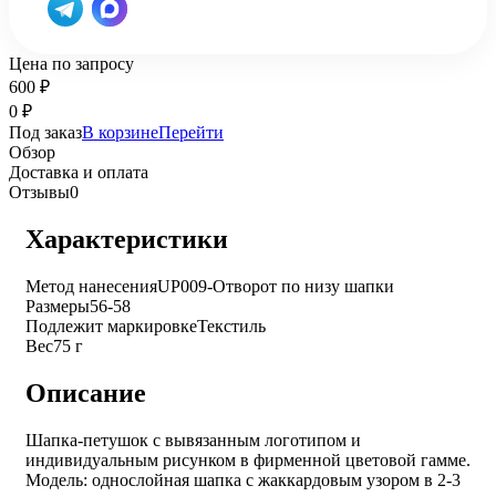
Цена по запросу
600
₽
0
₽
Под заказ
В корзине
Перейти
Обзор
Доставка и оплата
Отзывы
0
Характеристики
Метод нанесения
UP009-Отворот по низу шапки
Размеры
56-58
Подлежит маркировке
Текстиль
Вес
75 г
Описание
Шапка-петушок с вывязанным логотипом и
индивидуальным рисунком в фирменной цветовой гамме.
Модель: однослойная шапка с жаккардовым узором в 2-3