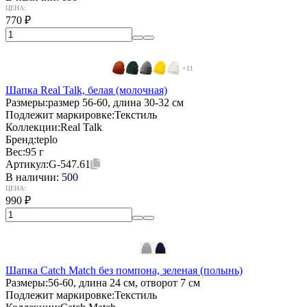
ЦЕНА:
770
₽
+11
Шапка Real Talk, белая (молочная)
Размеры:
размер 56-60, длина 30-32 см
Подлежит маркировке:
Текстиль
Коллекции:
Real Talk
Бренд:
teplo
Вес:
95 г
Артикул:
G-547.61
В наличии:
500
ЦЕНА:
990
₽
Шапка Catch Match без помпона, зеленая (полынь)
Размеры:
56-60, длина 24 см, отворот 7 см
Подлежит маркировке:
Текстиль