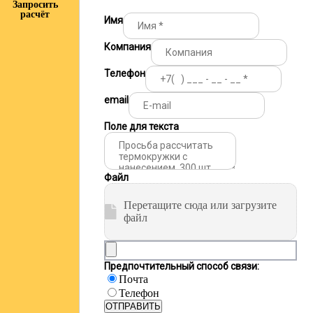
Запросить
расчёт
Имя
Компания
Телефон
email
Поле для текста
Файл
Перетащите сюда или загрузите
файл
Предпочтительный способ связи:
Почта
Телефон
ОТПРАВИТЬ