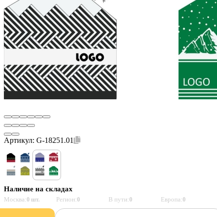
Артикул:
G-18251.01
Наличие на складах
Москва:
Регион:
В пути:
Европа:
0 шт.
0
0
0