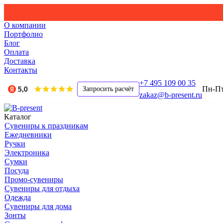
О компании
Портфолио
Блог
Оплата
Доставка
Контакты
+7 495 109 00 35
Пн-Пт,
Запросить расчёт
zakaz@b-present.ru
Каталог
Сувениры к праздникам
Ежедневники
Ручки
Электроника
Сумки
Посуда
Промо-сувениры
Сувениры для отдыха
Одежда
Сувениры для дома
Зонты