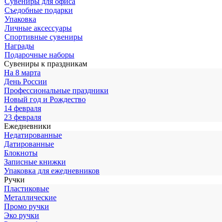
Сувениры для офиса
Съедобные подарки
Упаковка
Личные аксессуары
Спортивные сувениры
Награды
Подарочные наборы
Сувениры к праздникам
На 8 марта
День России
Профессиональные праздники
Новый год и Рождество
14 февраля
23 февраля
Ежедневники
Недатированные
Датированные
Блокноты
Записные книжки
Упаковка для ежедневников
Ручки
Пластиковые
Металлические
Промо ручки
Эко ручки