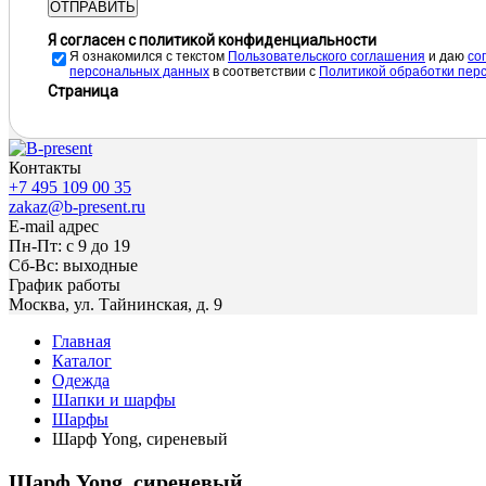
ОТПРАВИТЬ
Я согласен с политикой конфиденциальности
Я ознакомился с текстом
Пользовательского соглашения
и даю
cо
персональных данных
в соответствии с
Политикой обработки пер
Страница
Контакты
+7 495 109 00 35
zakaz@b-present.ru
E-mail адрес
Пн-Пт: с 9 до 19
Сб-Вс: выходные
График работы
Москва, ул. Тайнинская, д. 9
Главная
Каталог
Одежда
Шапки и шарфы
Шарфы
Шарф Yong, сиреневый
Шарф Yong, сиреневый