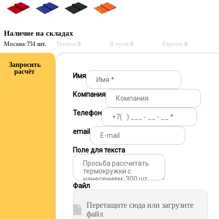
Наличие на складах
Москва:
Регион:
В пути:
Европа:
751 шт.
0
0
0
Запросить
расчёт
Имя
Компания
Телефон
email
Поле для текста
Файл
Перетащите сюда или загрузите
файл