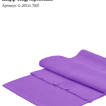
Артикул:
G-20511.70