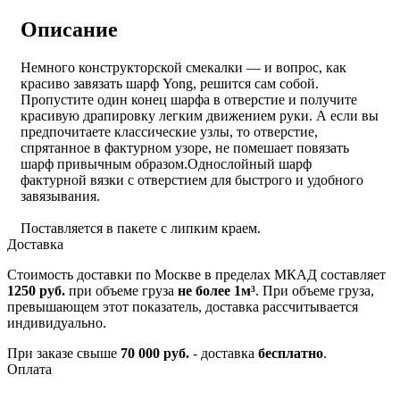
Описание
Немного конструкторской смекалки — и вопрос, как
красиво завязать шарф Yong, решится сам собой.
Пропустите один конец шарфа в отверстие и получите
красивую драпировку легким движением руки. А если вы
предпочитаете классические узлы, то отверстие,
спрятанное в фактурном узоре, не помешает повязать
шарф привычным образом.
Однослойный шарф
фактурной вязки с отверстием для быстрого и удобного
завязывания.
Поставляется в пакете с липким краем.
Доставка
Стоимость доставки по Москве в пределах МКАД составляет
1250 руб.
при объеме груза
не более 1м³
. При объеме груза,
превышающем этот показатель, доставка рассчитывается
индивидуально.
При заказе свыше
70 000 руб.
- доставка
бесплатно
.
Оплата