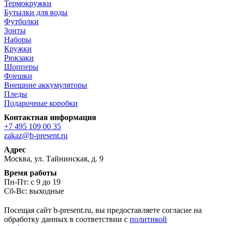
Термокружки
Бутылки для воды
Футболки
Зонты
Наборы
Кружки
Рюкзаки
Шопперы
Флешки
Внешние аккумуляторы
Пледы
Подарочные коробки
Контактная информация
+7 495 109 00 35
zakaz@b-present.ru
Адрес
Москва, ул. Тайнинская, д. 9
Время работы
Пн-Пт: с 9 до 19
Сб-Вс: выходные
Посещая сайт b-present.ru, вы предоставляете согласие на
обработку данных в соответствии с
политикой