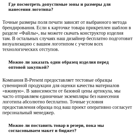
Где посмотреть допустимые зоны и размеры для
нанесения логотипа?
Точные размеры поля печати зависят от выбранного метода
брендирования. Если к карточке товара прикреплен шаблон в
разделе «Файлы», вы можете скачать конструктор изделия
там. В остальных случаях наш дизайнер бесплатно подготовит
визуализацию с вашим логотипом с учетом всех
технологических отступов.
Можно ли заказать один образец изделия перед
оптовой закупкой?
Компания B-Present предоставляет тестовые образцы
сувенирной продукции для оценки качества материалов
«вживую». В зависимости от базовой цены артикула, мы
часто отправляем единичные экземпляры без нанесения
логотипа абсолютно бесплатно. Точные условия
предоставления образца под ваш проект оперативно согласует
персональный менеджер.
Можно ли поставить товар в резерв, пока мы
согласовываем макет и бюджет?