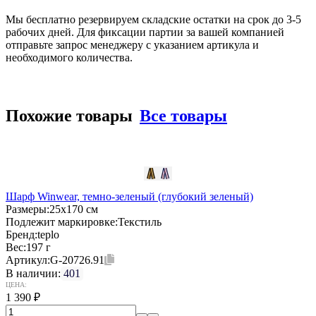
Мы бесплатно резервируем складские остатки на срок до 3-5
рабочих дней. Для фиксации партии за вашей компанией
отправьте запрос менеджеру с указанием артикула и
необходимого количества.
Похожие товары
Все товары
Шарф Winwear, темно-зеленый (глубокий зеленый)
Размеры:
25х170 см
Подлежит маркировке:
Текстиль
Бренд:
teplo
Вес:
197 г
Артикул:
G-20726.91
В наличии:
401
ЦЕНА:
1 390
₽