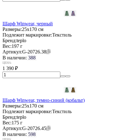
Шарф Winwear, черный
Размеры:
25х170 см
Подлежит маркировке:
Текстиль
Бренд:
teplo
Вес:
197 г
Артикул:
G-20726.38
В наличии:
388
ЦЕНА:
1 390
₽
Шарф Winwear, темно-синий (кобальт)
Размеры:
25х170 см
Подлежит маркировке:
Текстиль
Бренд:
teplo
Вес:
175 г
Артикул:
G-20726.45
В наличии:
598
ЦЕНА: