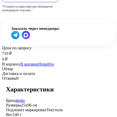
*Стоимость нанесения рассчитывается
менеджером отдельно.
Заказать через менеджера:
Цена по запросу
710
₽
0
₽
В корзину
В корзине
Перейти
Обзор
Доставка и оплата
Отзывы
0
Характеристики
Бренд
teplo
Размеры
25х96 см
Подлежит маркировке
Текстиль
Вес
140 г