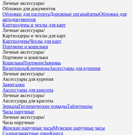
Личные аксессуары
/
Обложки для документов
Обложки для паспорта
Дорожные органайзеры
Обложки для
автодокументов
Картхолдеры и чехлы для карт
Личные аксессуары
/
Картхолдеры и чехлы для карт
Картхолдеры
Чехлы для карт
Портмоне и кошельки
Личные аксессуары
/
Портмоне и кошельки
Кошельки
Портмоне
Зажимы
Визитницы
Ключницы
Аксессуары для курения
Личные аксессуары
/
Аксессуары для курения
Зажигалки
Аксессуары для красоты
Личные аксессуары
/
Аксессуары для красоты
Зеркала
Гигиенические помады
Таблетницы
Часы наручные
Личные аксессуары
/
Часы наручные
Женские наручные часы
Мужские наручные часы
Солнцезащитные очки
Книги