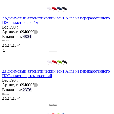
23-дюймовый автоматический зонт Alina из переработанного
ПЭТ-пластика, лайм
Вес:
390 г
Артикул:
10940009
В наличии:
4804
ЦЕНА:
2 527,23
₽
23-дюймовый автоматический зонт Alina из переработанного
ПЭТ-пластика, темно-синий
Вес:
390 г
Артикул:
10940003
В наличии:
2376
ЦЕНА:
2 527,23
₽