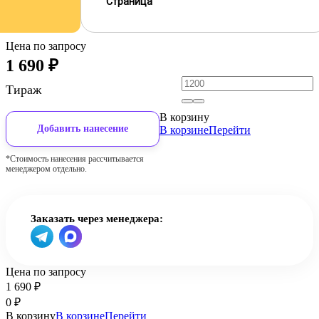
Страница
Цена по запросу
1 690
₽
Тираж
В корзину
Добавить нанесение
В корзине
Перейти
*Стоимость нанесения рассчитывается
менеджером отдельно.
Заказать через менеджера:
Цена по запросу
1 690
₽
0
₽
В корзину
В корзине
Перейти