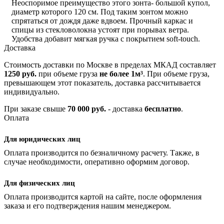
Неоспоримое преимущество этого зонта- большой купол,
диаметр которого 120 см. Под таким зонтом можно
спрятаться от дождя даже вдвоем. Прочный каркас и
спицы из стекловолокна устоят при порывах ветра.
Удобства добавит мягкая ручка с покрытием soft-touch.
Доставка
Стоимость доставки по Москве в пределах МКАД составляет
1250 руб.
при объеме груза
не более 1м³
. При объеме груза,
превышающем этот показатель, доставка рассчитывается
индивидуально.
При заказе свыше
70 000 руб.
- доставка
бесплатно
.
Оплата
Для юридических лиц
Оплата производится по безналичному расчету. Также, в
случае необходимости, оперативно оформим договор.
Для физических лиц
Оплата производится картой на сайте, после оформления
заказа и его подтверждения нашим менеджером.