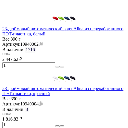
23-дюймовый автоматический зонт Alina из переработанного
ПЭТ-пластика, белый
Вес:
390 г
Артикул:
10940002
В наличии:
1716
ЦЕНА:
2 447,62
₽
23-дюймовый автоматический зонт Alina из переработанного
ПЭТ-пластика, красный
Вес:
390 г
Артикул:
10940004
В наличии:
3
ЦЕНА:
1 816,83
₽