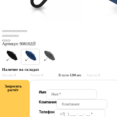
Артикул:
908102
Наличие на складах
Москва:
Регион:
В пути:
Европа:
0
0
1200 шт.
0
Запросить
расчёт
Имя
Компания
Телефон