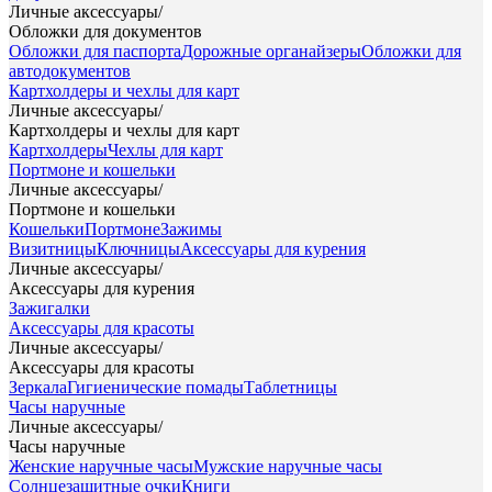
Личные аксессуары
/
Обложки для документов
Обложки для паспорта
Дорожные органайзеры
Обложки для
автодокументов
Картхолдеры и чехлы для карт
Личные аксессуары
/
Картхолдеры и чехлы для карт
Картхолдеры
Чехлы для карт
Портмоне и кошельки
Личные аксессуары
/
Портмоне и кошельки
Кошельки
Портмоне
Зажимы
Визитницы
Ключницы
Аксессуары для курения
Личные аксессуары
/
Аксессуары для курения
Зажигалки
Аксессуары для красоты
Личные аксессуары
/
Аксессуары для красоты
Зеркала
Гигиенические помады
Таблетницы
Часы наручные
Личные аксессуары
/
Часы наручные
Женские наручные часы
Мужские наручные часы
Солнцезащитные очки
Книги