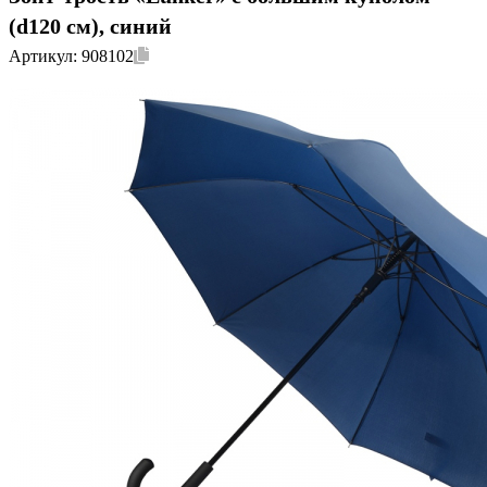
(d120 см), синий
Артикул:
908102