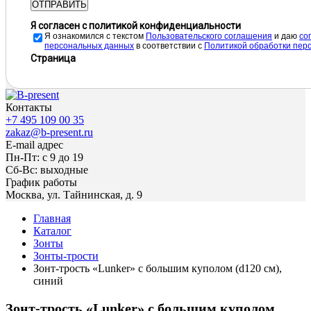
ОТПРАВИТЬ
Я согласен с политикой конфиденциальности
Я ознакомился с текстом
Пользовательского соглашения
и даю
cо
персональных данных
в соответствии с
Политикой обработки пер
Страница
Контакты
+7 495 109 00 35
zakaz@b-present.ru
E-mail адрес
Пн-Пт: с 9 до 19
Сб-Вс: выходные
График работы
Москва, ул. Тайнинская, д. 9
Главная
Каталог
Зонты
Зонты-трости
Зонт-трость «Lunker» с большим куполом (d120 см),
синий
Зонт-трость «Lunker» с большим куполом