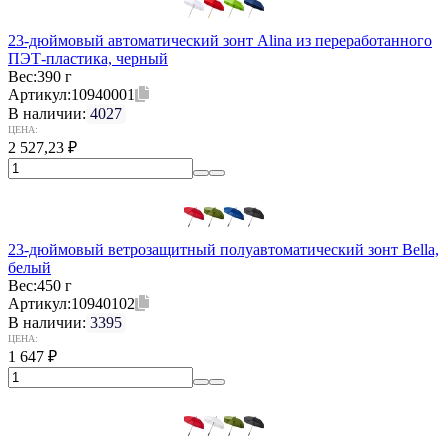
23-дюймовый автоматический зонт Alina из переработанного
ПЭТ-пластика, черный
Вес:
390 г
Артикул:
10940001
В наличии:
4027
ЦЕНА:
2 527,23
₽
23-дюймовый ветрозащитный полуавтоматический зонт Bella,
белый
Вес:
450 г
Артикул:
10940102
В наличии:
3395
ЦЕНА:
1 647
₽