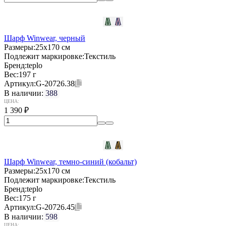
Шарф Winwear, черный
Размеры:
25х170 см
Подлежит маркировке:
Текстиль
Бренд:
teplo
Вес:
197 г
Артикул:
G-20726.38
В наличии:
388
ЦЕНА:
1 390
₽
Шарф Winwear, темно-синий (кобальт)
Размеры:
25х170 см
Подлежит маркировке:
Текстиль
Бренд:
teplo
Вес:
175 г
Артикул:
G-20726.45
В наличии:
598
ЦЕНА: