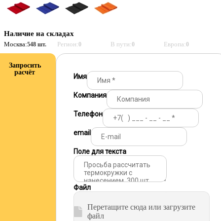
Наличие на складах
Москва:
Регион:
В пути:
Европа:
548 шт.
0
0
0
Запросить
расчёт
Имя
Компания
Телефон
email
Поле для текста
Файл
Перетащите сюда или загрузите
файл