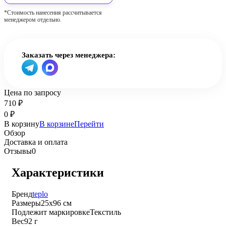
*Стоимость нанесения рассчитывается
менеджером отдельно.
Заказать через менеджера:
Цена по запросу
710
₽
0
₽
В корзину
В корзине
Перейти
Обзор
Доставка и оплата
Отзывы
0
Характеристики
Бренд
teplo
Размеры
25х96 см
Подлежит маркировке
Текстиль
Вес
92 г