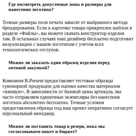
Где посмотреть допустимые зоны и размеры для
нанесения логотипа?
Точные размеры поля печати зависят от выбранного метода
брендирования. Если к карточке товара прикреплен шаблон в
разделе «Файлы», вы можете скачать конструктор изделия
там. В остальных случаях наш дизайнер бесплатно подготовит
визуализацию с вашим логотипом с учетом всех
технологических отступов.
Можно ли заказать один образец изделия перед
оптовой закупкой?
Компания B-Present предоставляет тестовые образцы
сувенирной продукции для оценки качества материалов
«вживую». В зависимости от базовой цены артикула, мы
часто отправляем единичные экземпляры без нанесения
логотипа абсолютно бесплатно. Точные условия
предоставления образца под ваш проект оперативно согласует
персональный менеджер.
Можно ли поставить товар в резерв, пока мы
согласовываем макет и бюджет?