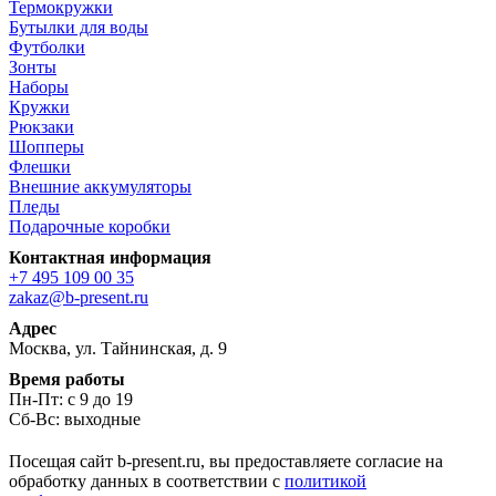
Термокружки
Бутылки для воды
Футболки
Зонты
Наборы
Кружки
Рюкзаки
Шопперы
Флешки
Внешние аккумуляторы
Пледы
Подарочные коробки
Контактная информация
+7 495 109 00 35
zakaz@b-present.ru
Адрес
Москва, ул. Тайнинская, д. 9
Время работы
Пн-Пт: с 9 до 19
Сб-Вс: выходные
Посещая сайт b-present.ru, вы предоставляете согласие на
обработку данных в соответствии с
политикой