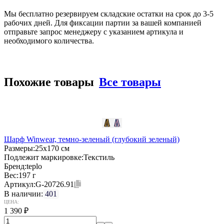
Мы бесплатно резервируем складские остатки на срок до 3-5
рабочих дней. Для фиксации партии за вашей компанией
отправьте запрос менеджеру с указанием артикула и
необходимого количества.
Похожие товары
Все товары
Шарф Winwear, темно-зеленый (глубокий зеленый)
Размеры:
25х170 см
Подлежит маркировке:
Текстиль
Бренд:
teplo
Вес:
197 г
Артикул:
G-20726.91
В наличии:
401
ЦЕНА:
1 390
₽