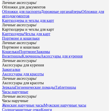
Личные аксессуары
/
Обложки для документов
Обложки для паспорта
Дорожные органайзеры
Обложки для
автодокументов
Картхолдеры и чехлы для карт
Личные аксессуары
/
Картхолдеры и чехлы для карт
Картхолдеры
Чехлы для карт
Портмоне и кошельки
Личные аксессуары
/
Портмоне и кошельки
Кошельки
Портмоне
Зажимы
Визитницы
Ключницы
Аксессуары для курения
Личные аксессуары
/
Аксессуары для курения
Зажигалки
Аксессуары для красоты
Личные аксессуары
/
Аксессуары для красоты
Зеркала
Гигиенические помады
Таблетницы
Часы наручные
Личные аксессуары
/
Часы наручные
Женские наручные часы
Мужские наручные часы
Солнцезащитные очки
Книги