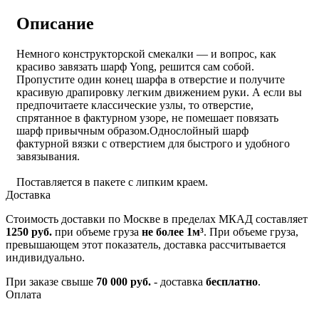
Описание
Немного конструкторской смекалки — и вопрос, как
красиво завязать шарф Yong, решится сам собой.
Пропустите один конец шарфа в отверстие и получите
красивую драпировку легким движением руки. А если вы
предпочитаете классические узлы, то отверстие,
спрятанное в фактурном узоре, не помешает повязать
шарф привычным образом.
Однослойный шарф
фактурной вязки с отверстием для быстрого и удобного
завязывания.
Поставляется в пакете с липким краем.
Доставка
Стоимость доставки по Москве в пределах МКАД составляет
1250 руб.
при объеме груза
не более 1м³
. При объеме груза,
превышающем этот показатель, доставка рассчитывается
индивидуально.
При заказе свыше
70 000 руб.
- доставка
бесплатно
.
Оплата